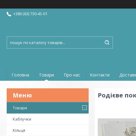
+380 (63) 730-45-01
Головна
Товари
Про нас
Контакти
Доставк
Родієве по
Товари
Каблучки
Кільця