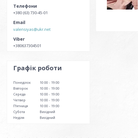
+380 (63) 730-45-01
valensiyas@ukr.net
+380637304501
Графік роботи
Понеділок
10:00
19:00
Вівторок
10:00
19:00
Середа
10:00
19:00
Четвер
10:00
19:00
Пʼятниця
10:00
19:00
Субота
Вихідний
Неділя
Вихідний