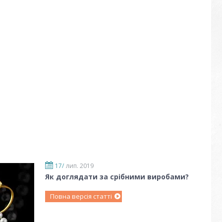
17/
лип. 2019
Як доглядати за срібними виробами?
Повна версія статті