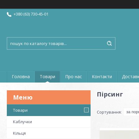
+380 (63) 730-45-01
Головна
Товари
Про нас
Контакти
Доставк
Пірсинг
Товари
Каблучки
Кільця