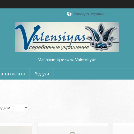
Бровари, Україна
Магазин прикрас Valensiyas
а та оплата
Відгуки