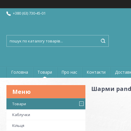
+380 (63) 730-45-01
Головна
Товари
Про нас
Контакти
Доставк
Шарми pando
Товари
Каблучки
Кільця