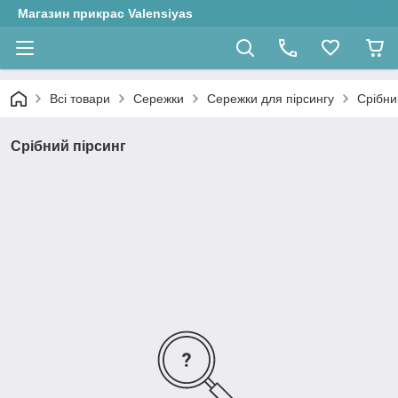
Магазин прикрас Valensiyas
Всі товари
Сережки
Сережки для пірсингу
Срібни
Срібний пірсинг