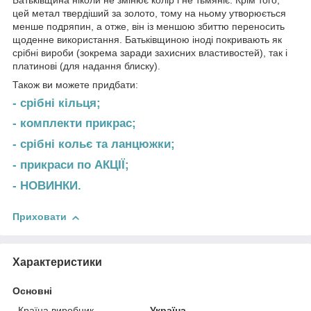
цей метал твердіший за золото, тому на ньому утворюється
менше подряпин, а отже, він із меншою збиттю переносить
щоденне використання. Батьківщиною іноді покривають як
срібні вироби (зокрема заради захисних властивостей), так і
платинові (для надання блиску).
Також ви можете придбати:
- срібні кільця;
- комплекти прикрас;
- срібні кольє та ланцюжки;
- прикраси по АКЦІЇ;
- НОВИНКИ.
Приховати
Характеристики
Основні
Країна виробник
Україна