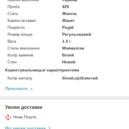
Проба
925
Стать
Жіноча
Камені вставки
Фіаніт
Покриття
Родій
Розмір кільця
Регульований
Вага
1.3 г
Стиль виконання
Мінімалізм
Колір каменів
Білий
Стан
Новий
Користувальницькі характеристики
Колір металу
білий,сріблястий
Приховати
Умови доставки
Нова Пошта
Всі умови доставки