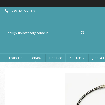
+380 (63) 730-45-01
Головна
Товари
Про нас
Контакти
Доставк