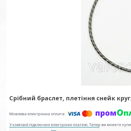
Срібний браслет, плетіння снейк кру
У компанії підключені електронні платежі. Тепер ви можете куп