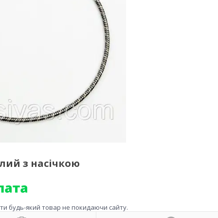
глий з насічкою
ити будь-який товар не покидаючи сайту.