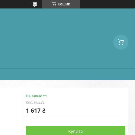
Кошик
В наявності
Код:
063ВБ
1 617 ₴
Купити