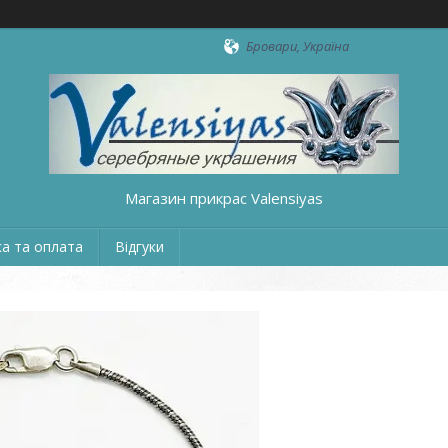
Бровари, Україна
Магазин прикрас Valensiyas
а та оплата
Відгуки