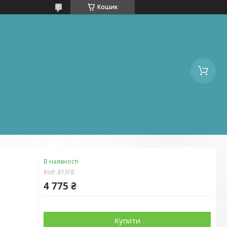
Кошик
В наявності
Код:
813ГБ
4 775 ₴
Купити