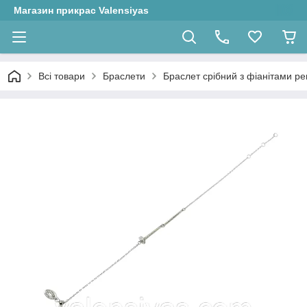
Магазин прикрас Valensiyas
Всі товари
Браслети
Браслет срібний з фіанітами рег