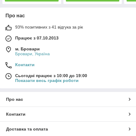
Про нас
93% позитивних з 41 відгука за рік
Працює з 07.10.2013
м. Бровари
Бровари, Україна
Контакти
Сьогодні працює з 10:00 до 19:00
Показати весь графік роботи
Про нас
Контакти
Доставка та оплата