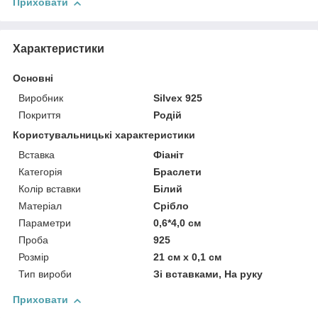
Приховати
Характеристики
Основні
Виробник
Silvex 925
Покриття
Родій
Користувальницькі характеристики
Вставка
Фіаніт
Категорія
Браслети
Колір вставки
Білий
Матеріал
Срібло
Параметри
0,6*4,0 см
Проба
925
Розмір
21 см x 0,1 см
Тип вироби
Зі вставками, На руку
Приховати