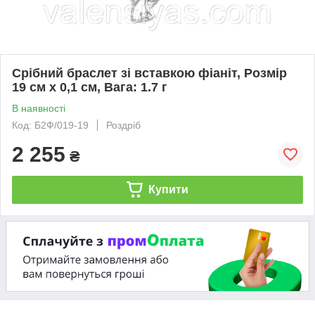
Срібний браслет зі вставкою фіаніт, Розмір
19 см x 0,1 см, Вага: 1.7 г
В наявності
Код: Б2Ф/019-19
Роздріб
2 255
₴
Купити