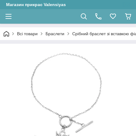
Магазин прикрас Valensiyas
Всі товари
Браслети
Срібний браслет зі вставкою фіан