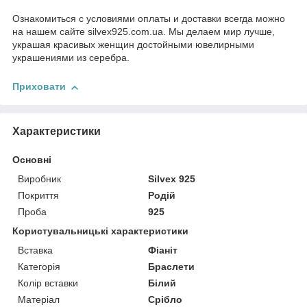
Ознакомиться с условиями оплаты и доставки всегда можно
на нашем сайте silvex925.com.ua. Мы делаем мир лучше,
украшая красивых женщин достойными ювелирными
украшениями из серебра.
Приховати
Характеристики
Основні
Виробник
Silvex 925
Покриття
Родій
Проба
925
Користувальницькі характеристики
Вставка
Фіаніт
Категорія
Браслети
Колір вставки
Білий
Матеріал
Срібло