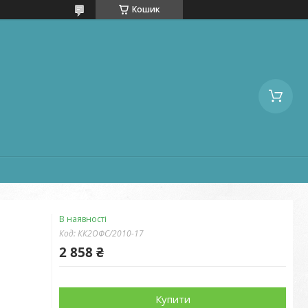
Кошик
В наявності
Код:
КК2ОФС/2010-17
2 858 ₴
Купити