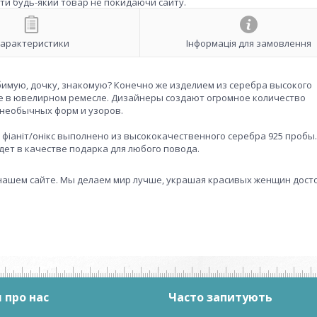
ити будь-який товар не покидаючи сайту.
арактеристики
Інформація для замовлення
бимую, дочку, знакомую? Конечно же изделием из серебра высокого
ие в ювелирном ремесле. Дизайнеры создают огромное количество
необычных форм и узоров.
кою фіаніт/онікс выполнено из высококачественного серебра 925 пробы.
ет в качестве подарка для любого повода.
 нашем сайте. Мы делаем мир лучше, украшая красивых женщин дос
 про нас
Часто запитують