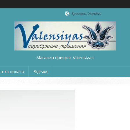
Бровари, Україна
Магазин прикрас Valensiyas
а та оплата
Відгуки