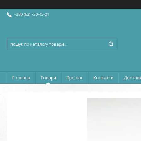
+380 (63) 730-45-01
Головна
Товари
Про нас
Контакти
Доставк