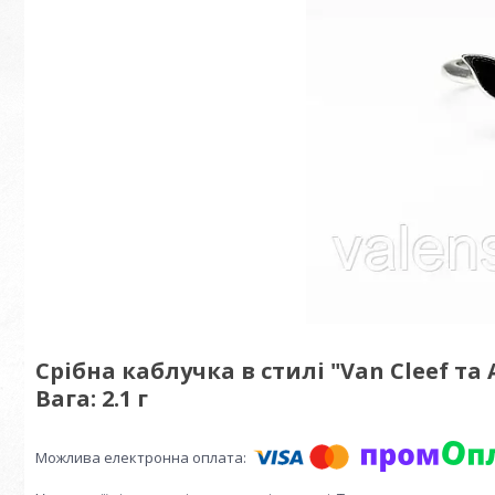
Срібна каблучка в стилі "Van Cleef та A
Вага: 2.1 г