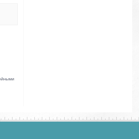
тойными