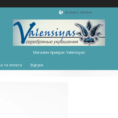
Бровари, Україна
Магазин прикрас Valensiyas
а та оплата
Відгуки