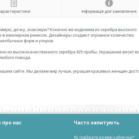
арактеристики
Інформація для замовлення
бимую, дочку, знакомую? Конечно же изделием из серебра высокого
ие в ювелирном ремесле. Дизайнеры создают огромное количество
необычных форм и узоров.
нено из высококачественного серебра 925 пробы. Украшение весит вс
 любого повода.
 нашем сайте. Мы делаем мир лучше, украшая красивых женщин дос
 про нас
Часто запитують
Як підібрати розмір каблучки?