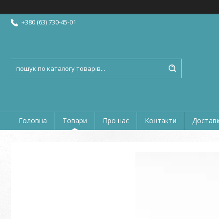
+380 (63) 730-45-01
Головна
Товари
Про нас
Контакти
Доставк