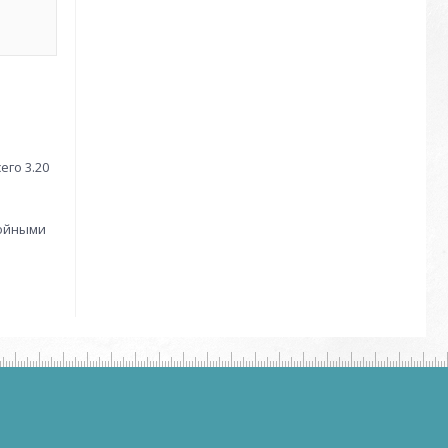
его 3.20
тойными