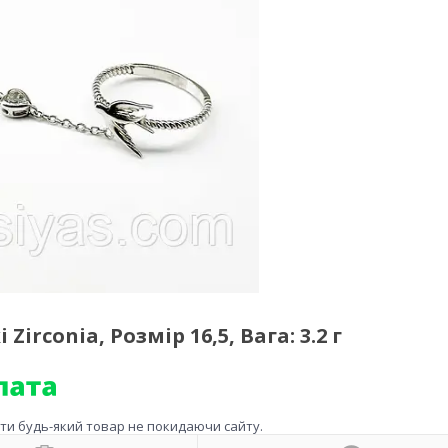
irconia, Розмір 16,5, Вага: 3.2 г
ити будь-який товар не покидаючи сайту.