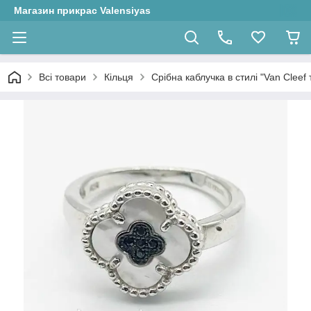
Магазин прикрас Valensiyas
Всі товари
Кільця
Срібна каблучка в стилі "Van Cleef 