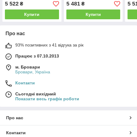
5 522
5 481
5 5
₴
₴
Купити
Купити
Про нас
93% позитивних з 41 відгука за рік
Працює з 07.10.2013
м. Бровари
Бровари, Україна
Контакти
Сьогодні вихідний
Показати весь графік роботи
Про нас
Контакти