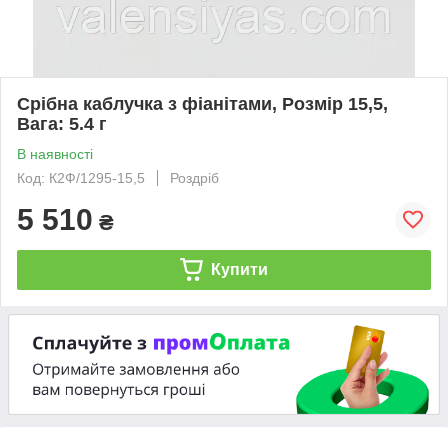
Срібна каблучка з фіанітами, Розмір 15,5,
Вага: 5.4 г
В наявності
Код: К2Ф/1295-15,5
Роздріб
5 510
₴
Купити