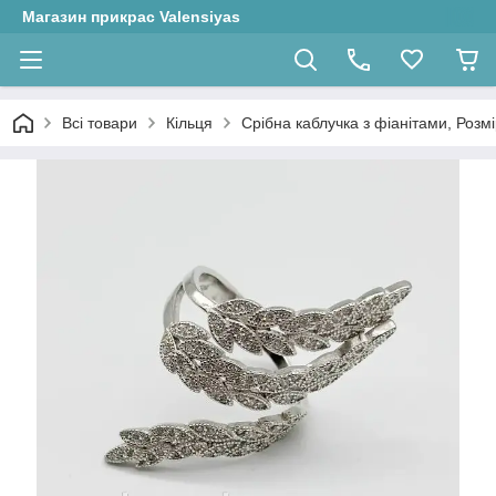
Магазин прикрас Valensiyas
Всі товари
Кільця
Срібна каблучка з фіанітами, Розмір