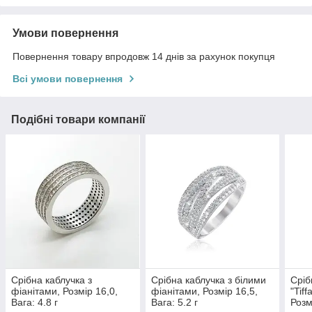
Умови повернення
Повернення товару впродовж 14 днів за рахунок покупця
Всі умови повернення
Подібні товари компанії
Срібна каблучка з
Срібна каблучка з білими
Сріб
фіанітами, Розмір 16,0,
фіанітами, Розмір 16,5,
"Tif
Вага: 4.8 г
Вага: 5.2 г
Розм