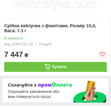
Срібна каблучка з фіанітами, Розмір 15,0,
Вага: 7.3 г
В наявності
Код: К2Ф/1291-15
Роздріб
7 447
₴
Купити