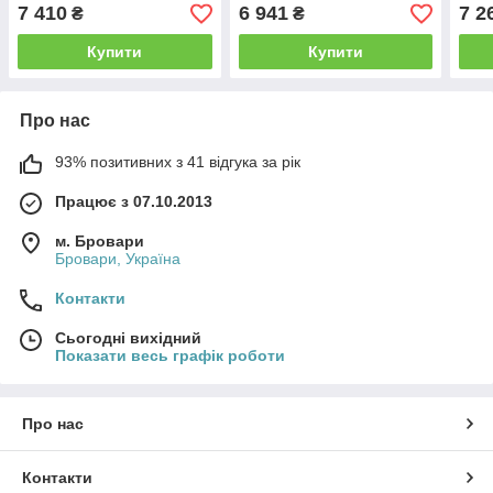
7 410
6 941
7 2
₴
₴
Купити
Купити
Про нас
93% позитивних з 41 відгука за рік
Працює з 07.10.2013
м. Бровари
Бровари, Україна
Контакти
Сьогодні вихідний
Показати весь графік роботи
Про нас
Контакти