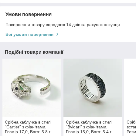
Умови повернення
Повернення товару впродовж 14 днів за рахунок покупця
Всі умови повернення
Подібні товари компанії
Срібна каблучка в стилі
Срібна каблучка в стилі
Сріб
"Cartier" з фіанітами,
"Bvlgari" з фіанітами,
вста
Розмір 17,0, Вага: 5.8 г
Розмір 15,0, Вага: 5.4 г
Розм