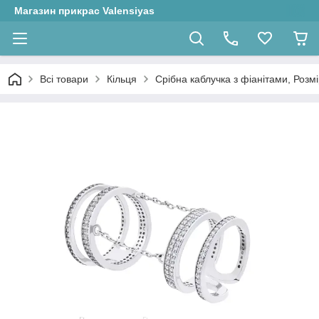
Магазин прикрас Valensiyas
Всі товари
Кільця
Срібна каблучка з фіанітами, Розмір