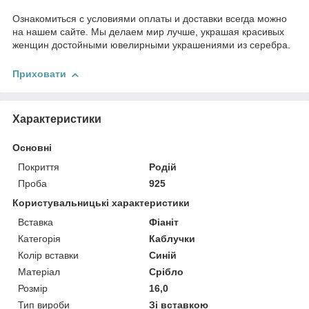
Ознакомиться с условиями оплаты и доставки всегда можно
на нашем сайте. Мы делаем мир лучше, украшая красивых
женщин достойными ювелирными украшениями из серебра.
Приховати
Характеристики
Основні
Покриття
Родій
Проба
925
Користувальницькі характеристики
Вставка
Фіаніт
Категорія
Каблучки
Колір вставки
Синій
Матеріал
Срібло
Розмір
16,0
Тип вироби
Зі вставкою