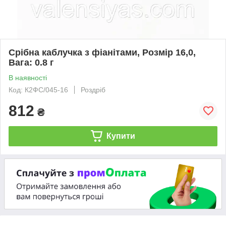
Срібна каблучка з фіанітами, Розмір 16,0,
Вага: 0.8 г
В наявності
Код: К2ФС/045-16
Роздріб
812
₴
Купити