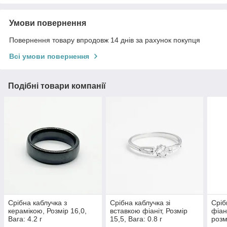
Умови повернення
Повернення товару впродовж 14 днів за рахунок покупця
Всі умови повернення
Подібні товари компанії
Срібна каблучка з
Срібна каблучка зі
Сріб
керамікою, Розмір 16,0,
вставкою фіаніт, Розмір
фіан
Вага: 4.2 г
15,5, Вага: 0.8 г
розм