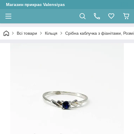
Магазин прикрас Valensiyas
Всі товари
Кільця
Срібна каблучка з фіанітами, Розмір