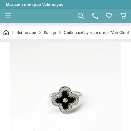
Магазин прикрас Valensiyas
Всі товари
Кільця
Срібна каблучка в стилі "Van Cleef т