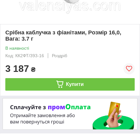
Срібна каблучка з фіанітами, Розмір 16,0,
Вага: 3.7 г
В наявності
Код: КК2ФТ/393-16
Роздріб
3 187
₴
Купити