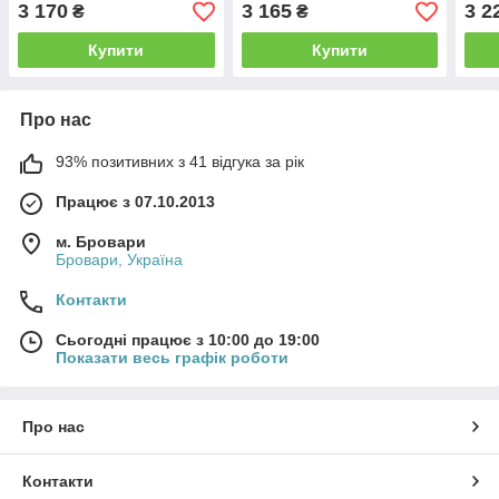
2.1 г
3 170
3 165
3 2
₴
₴
Купити
Купити
Про нас
93% позитивних з 41 відгука за рік
Працює з 07.10.2013
м. Бровари
Бровари, Україна
Контакти
Сьогодні працює з 10:00 до 19:00
Показати весь графік роботи
Про нас
Контакти