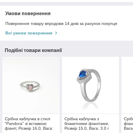
Умови повернення
Повернення товару впродовж 14 днів за рахунок покупця
Всі умови повернення
Подібні товари компанії
Срібна каблучка в стилі
Срібна каблучка з
Сріб
"Pandora" зі вставкою
блакитними фіанітами,
фіан
фіаніт, Розмір 16,0, Вага:
Розмір 15,0, Вага: 3.0 г
Вага: