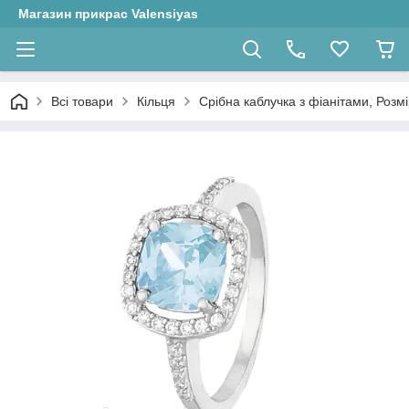
Магазин прикрас Valensiyas
Всі товари
Кільця
Срібна каблучка з фіанітами, Розмір