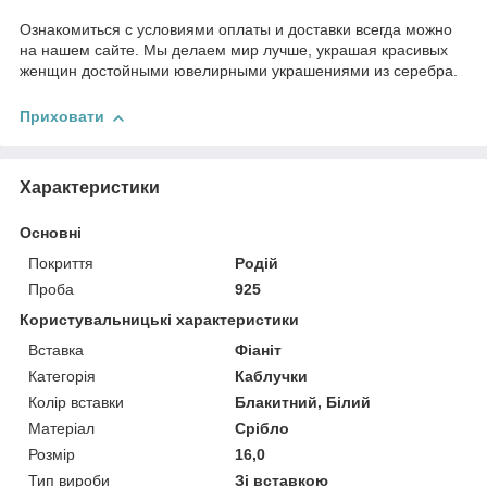
Ознакомиться с условиями оплаты и доставки всегда можно
на нашем сайте. Мы делаем мир лучше, украшая красивых
женщин достойными ювелирными украшениями из серебра.
Приховати
Характеристики
Основні
Покриття
Родій
Проба
925
Користувальницькі характеристики
Вставка
Фіаніт
Категорія
Каблучки
Колір вставки
Блакитний, Білий
Матеріал
Срібло
Розмір
16,0
Тип вироби
Зі вставкою