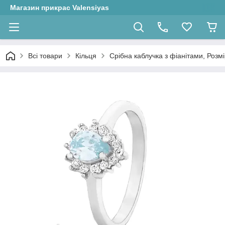
Магазин прикрас Valensiyas
Всі товари
Кільця
Срібна каблучка з фіанітами, Розмір