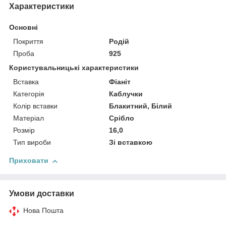
Характеристики
Основні
Покриття
Родій
Проба
925
Користувальницькі характеристики
Вставка
Фіаніт
Категорія
Каблучки
Колір вставки
Блакитний, Білий
Матеріал
Срібло
Розмір
16,0
Тип вироби
Зі вставкою
Приховати
Умови доставки
Нова Пошта