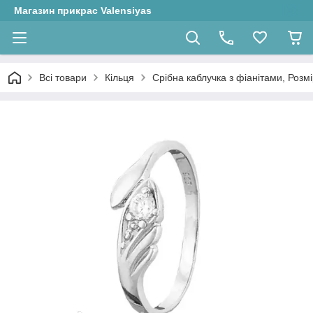
Магазин прикрас Valensiyas
Всі товари
Кільця
Срібна каблучка з фіанітами, Розмір