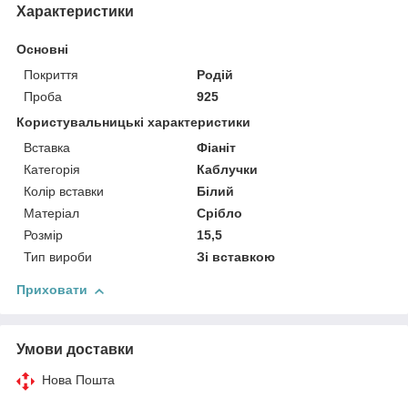
Характеристики
Основні
Покриття
Родій
Проба
925
Користувальницькі характеристики
Вставка
Фіаніт
Категорія
Каблучки
Колір вставки
Білий
Матеріал
Срібло
Розмір
15,5
Тип вироби
Зі вставкою
Приховати
Умови доставки
Нова Пошта