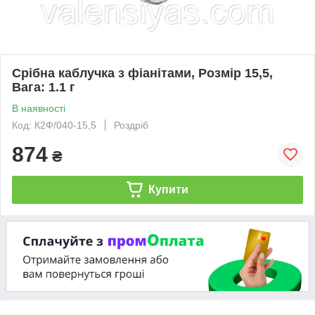
Срібна каблучка з фіанітами, Розмір 15,5,
Вага: 1.1 г
В наявності
Код: К2Ф/040-15,5
Роздріб
874
₴
Купити