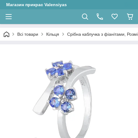
Магазин прикрас Valensiyas
Всі товари
Кільця
Срібна каблучка з фіанітами, Розмір