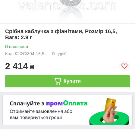
Срібна каблучка з фіанітами, Розмір 16,5,
Вага: 2.9 г
В наявності
Код: К2ФС/304-16,5
Роздріб
2 414
₴
Купити