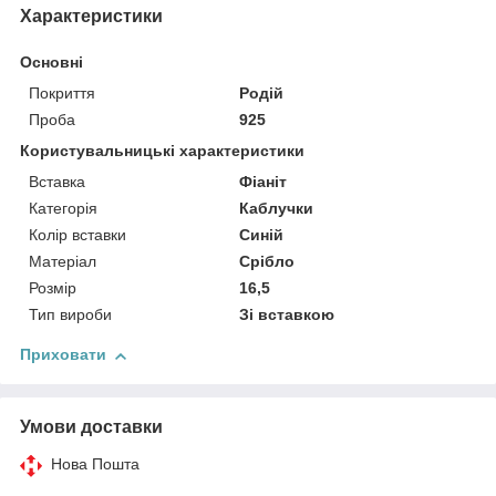
Характеристики
Основні
Покриття
Родій
Проба
925
Користувальницькі характеристики
Вставка
Фіаніт
Категорія
Каблучки
Колір вставки
Синій
Матеріал
Срібло
Розмір
16,5
Тип вироби
Зі вставкою
Приховати
Умови доставки
Нова Пошта