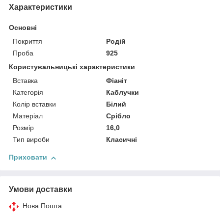
Характеристики
Основні
Покриття
Родій
Проба
925
Користувальницькі характеристики
Вставка
Фіаніт
Категорія
Каблучки
Колір вставки
Білий
Матеріал
Срібло
Розмір
16,0
Тип вироби
Класичні
Приховати
Умови доставки
Нова Пошта