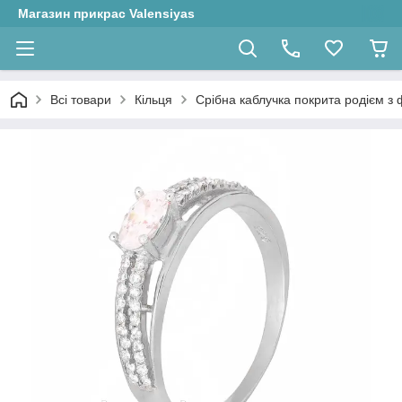
Магазин прикрас Valensiyas
Всі товари
Кільця
Срібна каблучка покрита родієм з ф