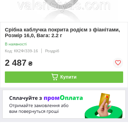
Срібна каблучка покрита родієм з фіанітами,
Розмір 16,0, Вага: 2.2 г
В наявності
Код: КК2Ф/339-16
Роздріб
2 487
₴
Купити