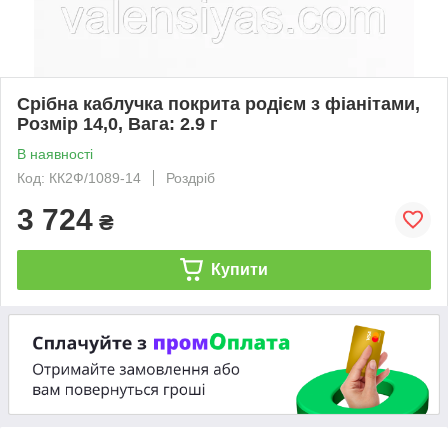
Срібна каблучка покрита родієм з фіанітами,
Розмір 14,0, Вага: 2.9 г
В наявності
Код: КК2Ф/1089-14
Роздріб
3 724
₴
Купити