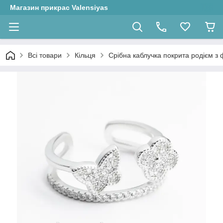
Магазин прикрас Valensiyas
Всі товари
Кільця
Срібна каблучка покрита родієм з ф