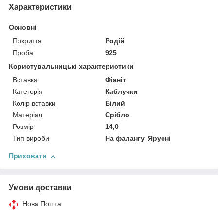
Характеристики
Основні
Покриття
Родій
Проба
925
Користувальницькі характеристики
Вставка
Фіаніт
Категорія
Каблучки
Колір вставки
Білий
Матеріал
Срібло
Розмір
14,0
Тип вироби
На фалангу, Ярусні
Приховати
Умови доставки
Нова Пошта