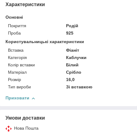
Характеристики
Основні
Покриття
Родій
Проба
925
Користувальницькі характеристики
Вставка
Фіаніт
Категорія
Каблучки
Колір вставки
Білий
Матеріал
Срібло
Розмір
16,0
Тип вироби
Зі вставкою
Приховати
Умови доставки
Нова Пошта