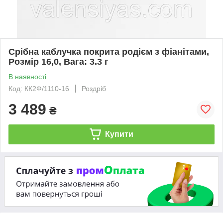
Срібна каблучка покрита родієм з фіанітами,
Розмір 16,0, Вага: 3.3 г
В наявності
Код: КК2Ф/1110-16
Роздріб
3 489
₴
Купити