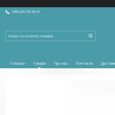
+380 (63) 730-45-01
Головна
Товари
Про нас
Контакти
Доставк