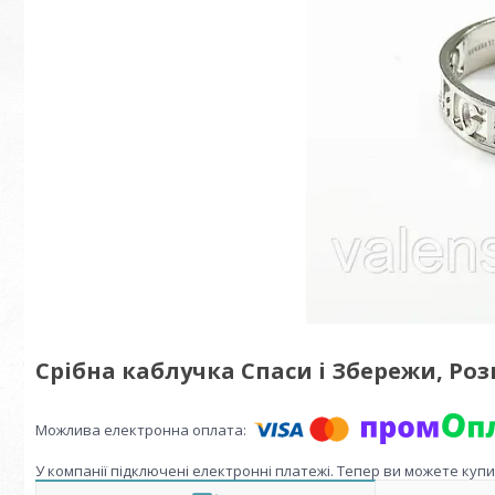
Срібна каблучка Спаси і Збережи, Розмір
У компанії підключені електронні платежі. Тепер ви можете куп