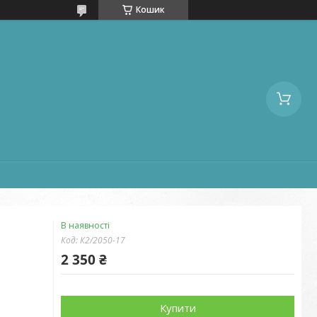
Кошик
В наявності
Код:
К2/2050-17
2 350 ₴
Купити