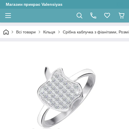
Магазин прикрас Valensiyas
Всі товари
Кільця
Срібна каблучка з фіанітами, Розмір