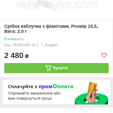
Срібна каблучка з фіанітами, Розмір 15,5,
Вага: 2.0 г
В наявності
Код: КК2Ф/1005-15,5
Роздріб
2 480
₴
Купити