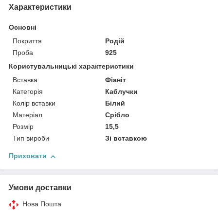
Характеристики
Основні
Покриття
Родій
Проба
925
Користувальницькі характеристики
Вставка
Фіаніт
Категорія
Каблучки
Колір вставки
Білий
Матеріал
Срібло
Розмір
15,5
Тип вироби
Зі вставкою
Приховати
Умови доставки
Нова Пошта