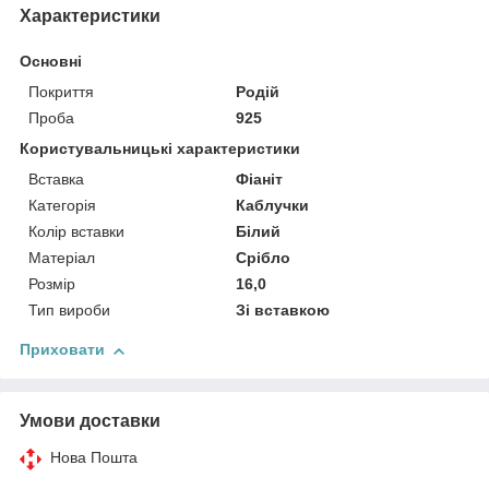
Характеристики
Основні
Покриття
Родій
Проба
925
Користувальницькі характеристики
Вставка
Фіаніт
Категорія
Каблучки
Колір вставки
Білий
Матеріал
Срібло
Розмір
16,0
Тип вироби
Зі вставкою
Приховати
Умови доставки
Нова Пошта