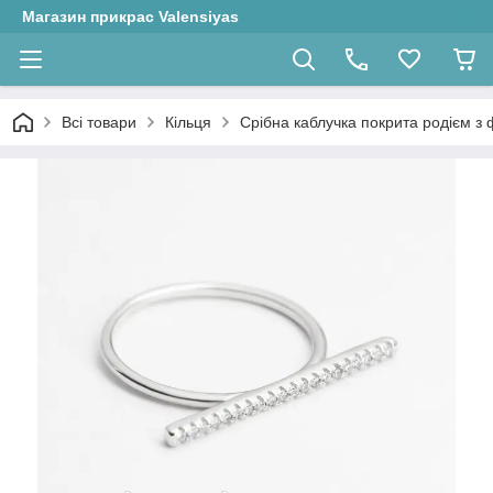
Магазин прикрас Valensiyas
Всі товари
Кільця
Срібна каблучка покрита родієм з ф