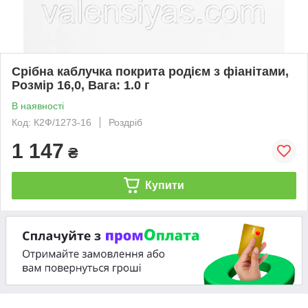
Срібна каблучка покрита родієм з фіанітами,
Розмір 16,0, Вага: 1.0 г
В наявності
Код: К2Ф/1273-16
Роздріб
1 147
₴
Купити