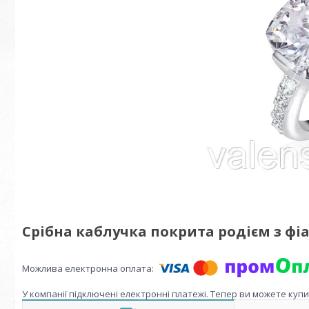
Срібна каблучка покрита родієм з фіані
У компанії підключені електронні платежі. Тепер ви можете куп