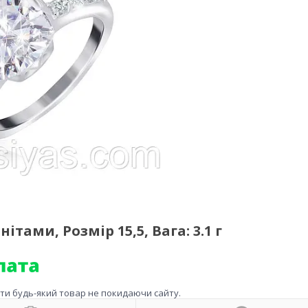
тами, Розмір 15,5, Вага: 3.1 г
ити будь-який товар не покидаючи сайту.