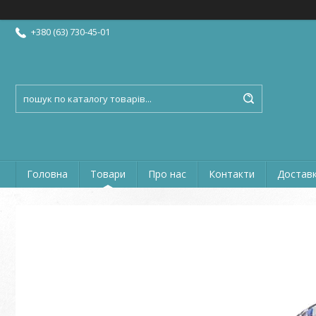
+380 (63) 730-45-01
Головна
Товари
Про нас
Контакти
Доставк