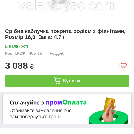
Срібна каблучка покрита родієм з фіанітами,
Розмір 16,0, Вага: 4.7 г
В наявності
Код: КК2ФТ/405-16
Роздріб
3 088
₴
Купити