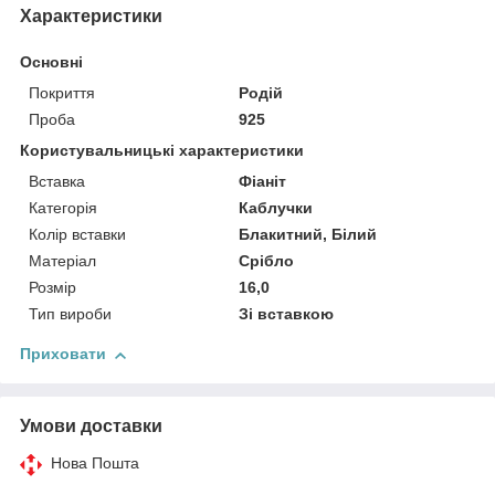
Характеристики
Основні
Покриття
Родій
Проба
925
Користувальницькі характеристики
Вставка
Фіаніт
Категорія
Каблучки
Колір вставки
Блакитний, Білий
Матеріал
Срібло
Розмір
16,0
Тип вироби
Зі вставкою
Приховати
Умови доставки
Нова Пошта